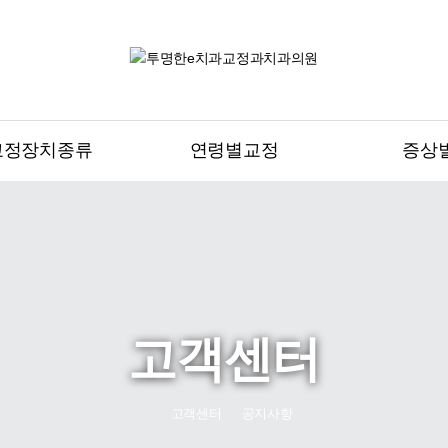
교정장치종류
연령별교정
증상
고객센터
고객센터
공지사항