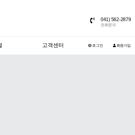
041) 562-2879
전화문의
별
고객센터
로그인
회원가입