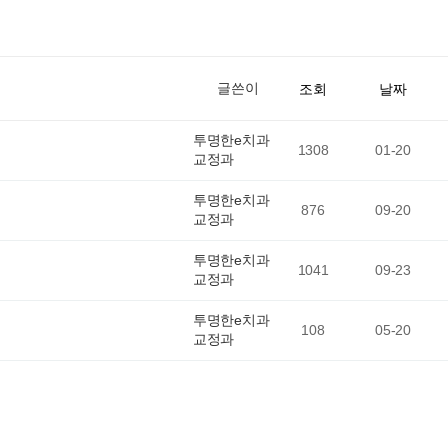
글쓴이
조회
날짜
투명한e치과
1308
01-20
교정과
투명한e치과
876
09-20
교정과
투명한e치과
1041
09-23
교정과
투명한e치과
108
05-20
교정과